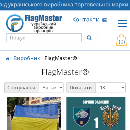
д українського виробника торговельної марки F
Контакти
(0)
Виробник
FlagMaster®
FlagMaster®
Сортування:
Показати: