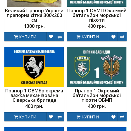
Великий Прапор України
Прапор 1 ОБМП Окремий
прапорна сітка 300х200
батальйон морської
см
піхоти
1300 грн.
400 грн.
КУПИТИ
КУПИТИ
Прапор 1 ОВМБр окрема
Прапор 1 Окремий
важка механізована
батальйон морської
Сіверська бригада
піхоти ОБМП
400 грн.
400 грн.
КУПИТИ
КУПИТИ