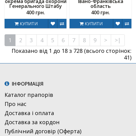
окрема бригада охорони
Івано-Франківська
Генерального Штабу
область
400 грн.
400 грн.
КУПИТИ
КУПИТИ
1
2
3
4
5
6
7
8
9
>
>|
Показано від 1 до 18 з 728 (всього сторінок:
41)
ІНФОРМАЦІЯ
Каталог прапорів
Про нас
Доставка і оплата
Доставка за кордон
Публічний договір (Оферта)