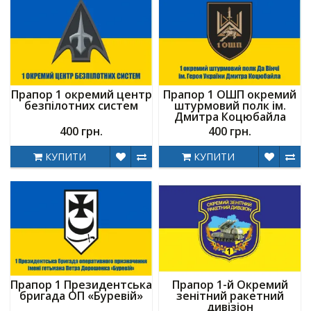
Прапор 1 окремий центр
Прапор 1 ОШП окремий
безпілотних систем
штурмовий полк ім.
Дмитра Коцюбайла
400 грн.
400 грн.
КУПИТИ
КУПИТИ
Прапор 1 Президентська
Прапор 1-й Окремий
бригада ОП «Буревій»
зенітний ракетний
дивізіон