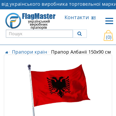
ід українського виробника торговельної марки 
Контакти
(0)
Прапори країн
Прапор Албанії 150х90 см