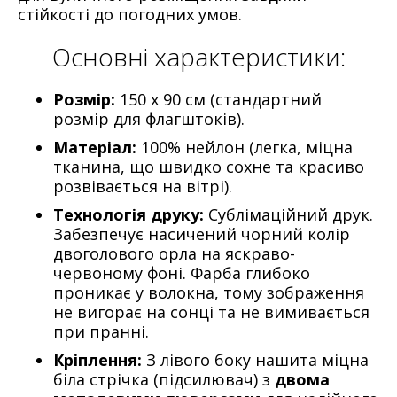
стійкості до погодних умов.
Основні характеристики:
Розмір:
150 х 90 см (стандартний
розмір для флагштоків).
Матеріал:
100% нейлон (легка, міцна
тканина, що швидко сохне та красиво
розвівається на вітрі).
Технологія друку:
Сублімаційний друк.
Забезпечує насичений чорний колір
двоголового орла на яскраво-
червоному фоні. Фарба глибоко
проникає у волокна, тому зображення
не вигорає на сонці та не вимивається
при пранні.
Кріплення:
З лівого боку нашита міцна
біла стрічка (підсилювач) з
двома