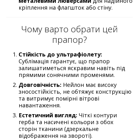
металевими люверсами
для надійного
кріплення на флагшток або стіну.
Чому варто обрати цей
прапор?
Стійкість до ультрафіолету:
Сублімація гарантує, що прапор
залишатиметься яскравим навіть під
прямими сонячними променями.
Довговічність:
Нейлон має високу
зносостійкість, не обтяжує конструкцію
та витримує помірні вітрові
навантаження.
Естетичний вигляд:
Чіткі контури
герба та насичені кольори з обох
сторін тканини (дзеркальне
відображення на звороті).