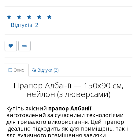
Відгуків: 2
Опис
Відгуки (2)
Прапор Албанії — 150х90 см,
нейлон (з люверсами)
Купіть якісний
прапор Албанії
,
виготовлений за сучасними технологіями
для тривалого використання. Цей прапор
ідеально підходить як для приміщень, так і
для вуличного розміщення завдяки