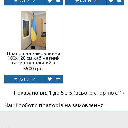
КУПИТИ
КУПИТИ
Прапор на замовлення
180х120 см кабінетний
сатен купольний з
бахромою
5500 грн.
КУПИТИ
Показано від 1 до 5 з 5 (всього сторінок: 1)
Наші роботи прапорів на замовлення