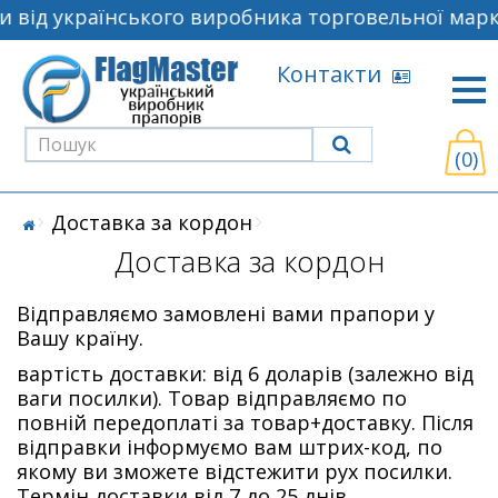
 від українського виробника торговельної марк
Контакти
(0)
Доставка за кордон
Доставка за кордон
Відправляємо замовлені вами прапори у
Вашу країну.
вартість доставки: від 6 доларів (залежно від
ваги посилки). Товар відправляємо по
повній передоплаті за товар+доставку. Після
відправки інформуємо вам штрих-код, по
якому ви зможете відстежити рух посилки.
Термін доставки від 7 до 25 днів.