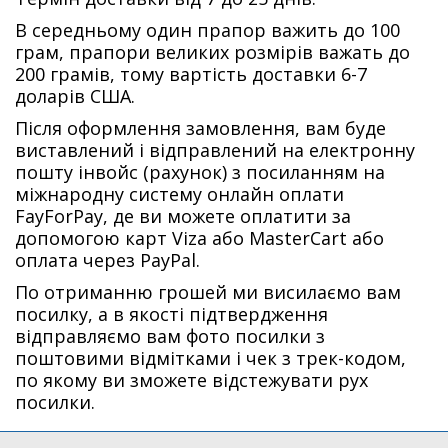
В середньому один прапор важить до 100
грам, прапори великих розмірів важать до
200 грамів, тому вартість доставки 6-7
доларів США.
Після оформлення замовлення, вам буде
виставлений і відправлений на електронну
пошту інвойс (рахунок) з посиланням на
міжнародну систему онлайн оплати
FayForPay, де ви можете оплатити за
допомогою карт Viza або MasterCart або
оплата через PayPal.
По отриманню грошей ми висилаємо вам
посилку, а в якості підтвердження
відправляємо вам фото посилки з
поштовими відмітками і чек з трек-кодом,
по якому ви зможете відстежувати рух
посилки.