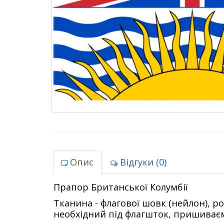
Опис
Відгуки (0)
Прапор Британської Колумбії
Тканина - флагової шовк (нейлон), р
необхідний під флагшток, пришиваєм