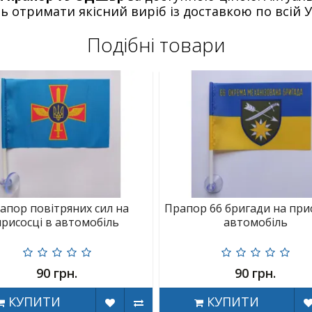
 отримати якісний виріб із доставкою по всій Ук
Подібні товари
апор повітряних сил на
Прапор 66 бригади на прис
присосці в автомобіль
автомобіль
90 грн.
90 грн.
КУПИТИ
КУПИТИ