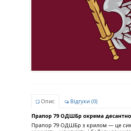
Опис
Відгуки (0)
Прапор 79 ОДШБр окрема десантно
Прапор 79 ОДШБр з крилом — це сим