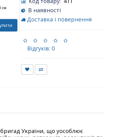
Код товару:
411
0 см
В наявності
Доставка і повернення
упити
Відгуків: 0
бригад України, що уособлює