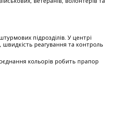
ійськових, ветеранів, волонтерів та
турмових підрозділів. У центрі
, швидкість реагування та контроль
 поєднання кольорів робить прапор