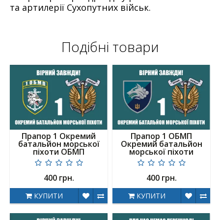
та артилерії Сухопутних військ.
Подібні товари
Прапор 1 Окремий
Прапор 1 ОБМП
батальйон морської
Окремий батальйон
піхоти ОБМП
морської піхоти
400 грн.
400 грн.
КУПИТИ
КУПИТИ