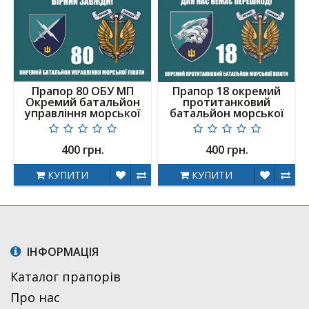
Прапор 80 ОБУ МП
Прапор 18 окремий
Окремий батальйон
протитанковий
управління морської
батальйон морської
піхоти
піхоти
400 грн.
400 грн.
КУПИТИ
КУПИТИ
ІНФОРМАЦІЯ
Каталог прапорів
Про нас