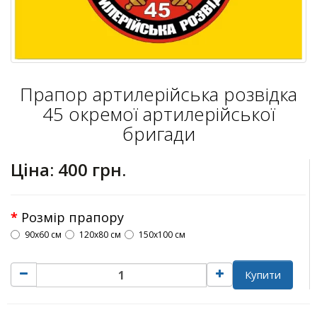
Прапор артилерійська розвідка
45 окремої артилерійської
бригади
Ціна:
400 грн.
Розмір прапору
90х60 см
120х80 см
150х100 см
Купити