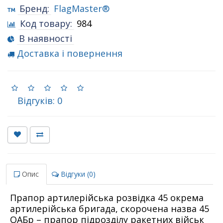
Бренд:
FlagMaster®
Код товару:
984
В наявності
Доставка і повернення
Відгуків: 0
Опис
Відгуки (0)
Прапор артилерійська розвідка 45 окрема
артилерійська бригада, скорочена назва 45
ОАБр – прапор підрозділу ракетних військ