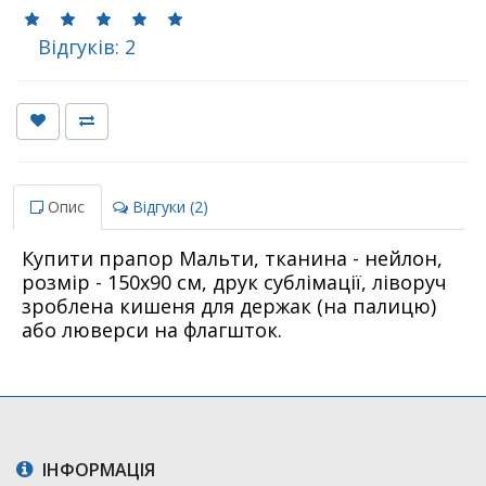
Відгуків: 2
Опис
Відгуки (2)
Купити прапор Мальти, тканина - нейлон,
розмір - 150х90 см, друк сублімації, ліворуч
зроблена кишеня для держак (на палицю)
або люверси на флагшток.
ІНФОРМАЦІЯ