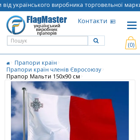
від українського виробника торговельної марки
Контакти
(0)
Прапори країн
Прапори країн членів Євросоюзу
Прапор Мальти 150х90 см