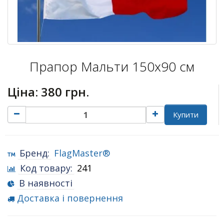
Прапор Мальти 150х90 см
Ціна:
380 грн.
Купити
Бренд:
FlagMaster®
Код товару:
241
В наявності
Доставка і повернення