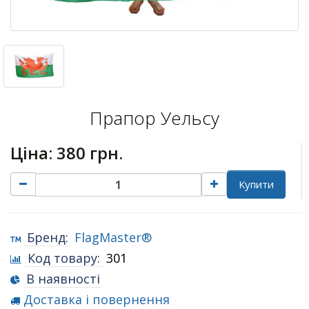
Прапор Уельсу
Ціна:
380 грн.
Купити
Бренд:
FlagMaster®
Код товару:
301
В наявності
Доставка і повернення