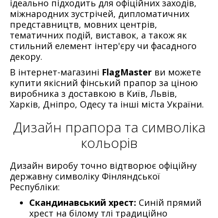
ідеально підходить для офіційних заходів,
міжнародних зустрічей, дипломатичних
представництв, мовних центрів,
тематичних подій, виставок, а також як
стильний елемент інтер'єру чи фасадного
декору.
В інтернет-магазині
FlagMaster
ви можете
купити якісний фінський прапор за ціною
виробника з доставкою в Київ, Львів,
Харків, Дніпро, Одесу та інші міста України.
Дизайн прапора та символіка
кольорів
Дизайн виробу точно відтворює офіційну
державну символіку Фінляндської
Республіки:
Скандинавський хрест:
Синій прямий
хрест на білому тлі традиційно