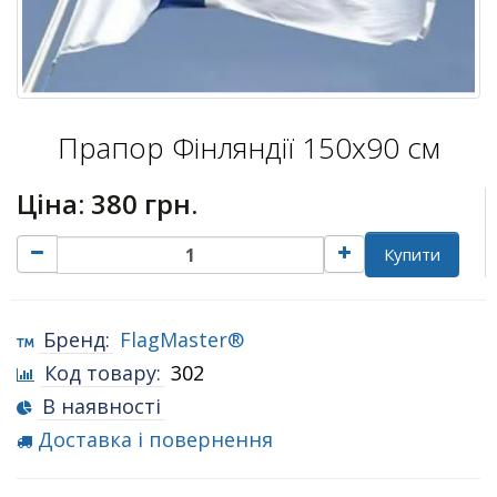
Прапор Фінляндії 150х90 см
Ціна:
380 грн.
Купити
Бренд:
FlagMaster®
Код товару:
302
В наявності
Доставка і повернення