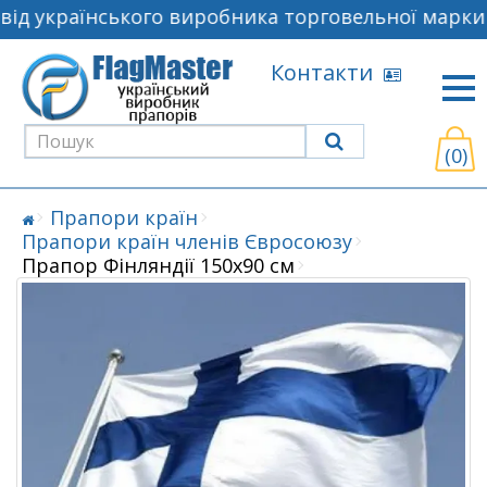
ід українського виробника торговельної марки F
Контакти
(0)
Прапори країн
Прапори країн членів Євросоюзу
Прапор Фінляндії 150х90 см