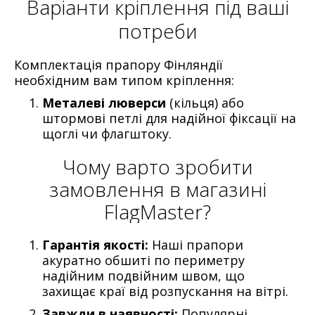
Варіанти кріплення під ваші
потреби
Комплектація прапору Фінляндії
необхідним вам типом кріплення:
Металеві люверси
(кільця) або
штормові петлі для надійної фіксації на
щоглі чи флагштоку.
Чому варто зробити
замовлення в магазині
FlagMaster?
Гарантія якості:
Наші прапори
акуратно обшиті по периметру
надійним подвійним швом, що
захищає краї від розпускання на вітрі.
Завжди в наявності:
Популярні