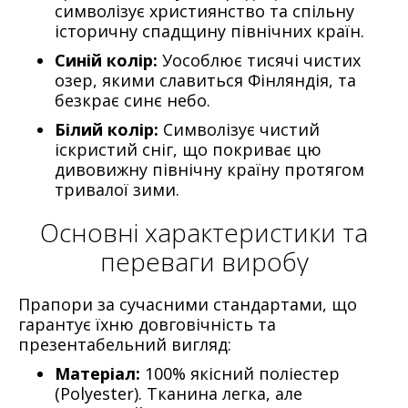
символізує християнство та спільну
історичну спадщину північних країн.
Синій колір:
Уособлює тисячі чистих
озер, якими славиться Фінляндія, та
безкрає синє небо.
Білий колір:
Символізує чистий
іскристий сніг, що покриває цю
дивовижну північну країну протягом
тривалої зими.
Основні характеристики та
переваги виробу
Прапори за сучасними стандартами, що
гарантує їхню довговічність та
презентабельний вигляд:
Матеріал:
100% якісний поліестер
(Polyester). Тканина легка, але