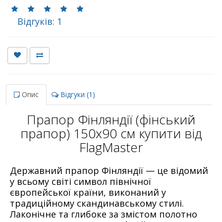
Відгуків: 1
Опис
Відгуки (1)
Прапор Фінляндії (фінський
прапор) 150х90 см купити від
FlagMaster
Державний прапор Фінляндії — це відомий
у всьому світі символ північної
європейської країни, виконаний у
традиційному скандинавському стилі.
Лаконічне та глибоке за змістом полотно