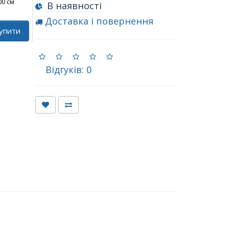
00 см
В наявності
Доставка і повернення
упити
Відгуків: 0