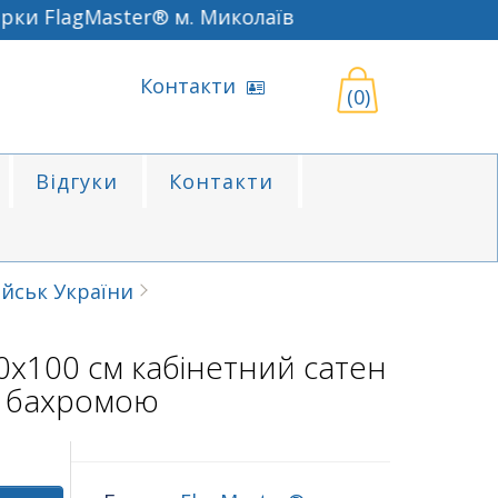
 FlagMaster® м. Миколаїв
Контакти
(0)
Відгуки
Контакти
йськ України
х100 см кабінетний сатен
 бахромою