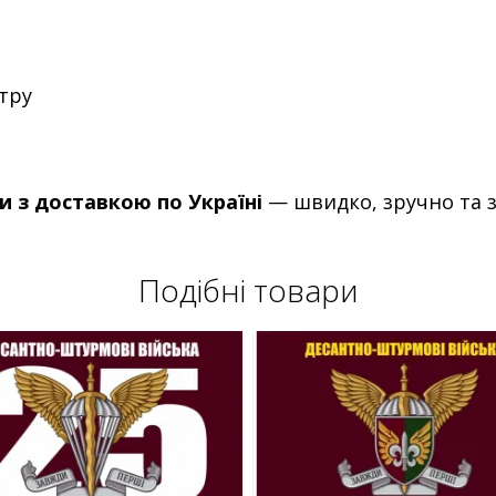
тру
 з доставкою по Україні
— швидко, зручно та з
Подібні товари