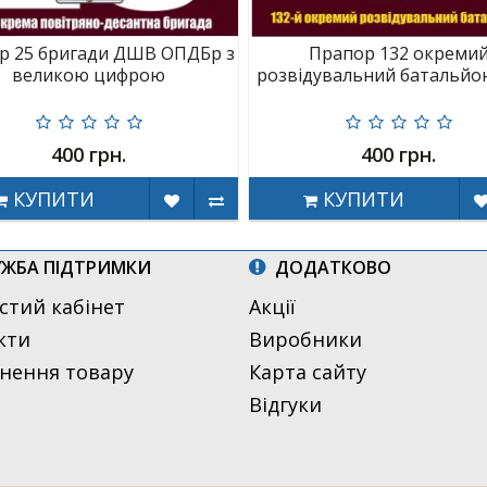
р 25 бригади ДШВ ОПДБр з
Прапор 132 окреми
великою цифрою
розвідувальний батальй
400 грн.
400 грн.
КУПИТИ
КУПИТИ
ЖБА ПІДТРИМКИ
ДОДАТКОВО
стий кабінет
Акції
кти
Виробники
нення товару
Карта сайту
Відгуки