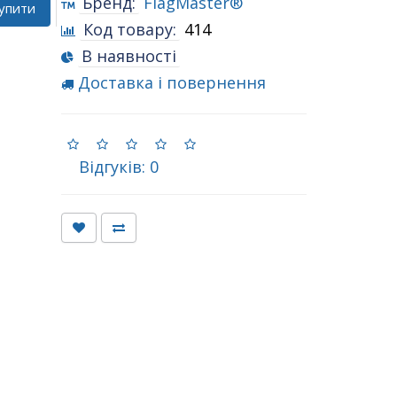
Бренд:
FlagMaster®
упити
Код товару:
414
В наявності
Доставка і повернення
Відгуків: 0