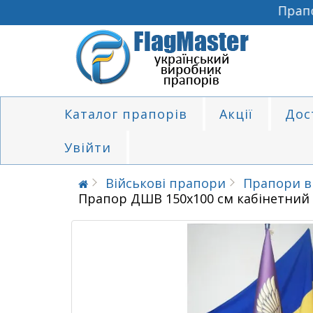
Прапори
Каталог прапорів
Акції
Дос
Увійти
Військові прапори
Прапори в
Прапор ДШВ 150х100 см кабінетний