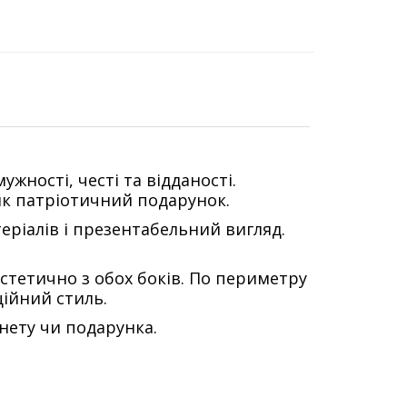
ності, честі та відданості.
 як патріотичний подарунок.
теріалів і презентабельний вигляд.
естетично з обох боків. По периметру
ійний стиль.
нету чи подарунка.