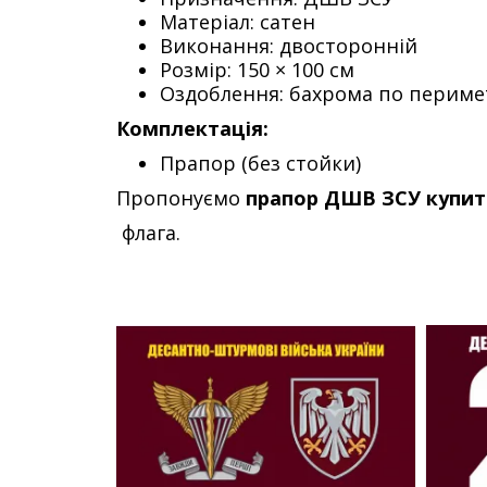
Матеріал: сатен
Виконання: двосторонній
Розмір: 150 × 100 см
Оздоблення: бахрома по периме
Комплектація:
Прапор (без стойки)
Пропонуємо
прапор ДШВ ЗСУ купити
флага.