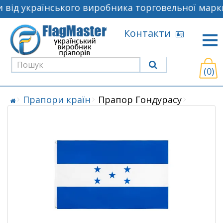
від українського виробника торговельної марки
Контакти
(0)
Прапори країн
Прапор Гондурасу