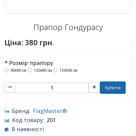
Прапор Гондурасу
Ціна:
380 грн.
Розмір прапору
90х60 см
120х80 см
150х90 см
Купити
Бренд:
FlagMaster®
Код товару:
201
В наявності