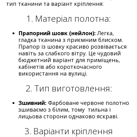
тип тканини та варіант кріплення:
1. Матеріал полотна:
Прапорний шовк (нейлон):
Легка,
гладка тканина з приємним блиском.
Прапор із шовку красиво розвівається
навіть за слабкого вітру. Це чудовий
бюджетний варіант для приміщень,
кабінетів або короткочасного
використання на вулиці.
2. Тип виготовлення:
Зшивний:
Фарбоване червоне полотно
зшиваємо з білим, тому тильна і
лицьова сторони однаково яскраві.
3. Варіанти кріплення