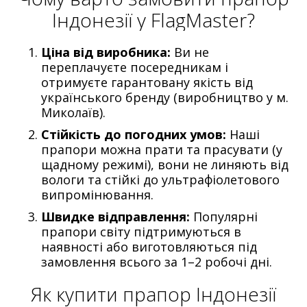
Індонезії у FlagMaster?
Ціна від виробника:
Ви не
переплачуєте посередникам і
отримуєте гарантовану якість від
українського бренду (виробництво у м.
Миколаїв).
Стійкість до погодних умов:
Наші
прапори можна прати та прасувати (у
щадному режимі), вони не линяють від
вологи та стійкі до ультрафіолетового
випромінювання.
Швидке відправлення:
Популярні
прапори світу підтримуються в
наявності або виготовляються під
замовлення всього за 1–2 робочі дні.
Як купити прапор Індонезії