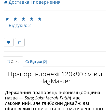
Доставка і повернення
Відгуків: 2
Опис
Відгуки (2)
Прапор Індонезії 120х80 см від
FlagMaster
Державний прапорець Індонезії (офіційна
назва —
Sang Saka Merah-Putih
) має
лаконічний, але глибокий дизайн: дві
рівновеликі горизонтальні смуги червоного