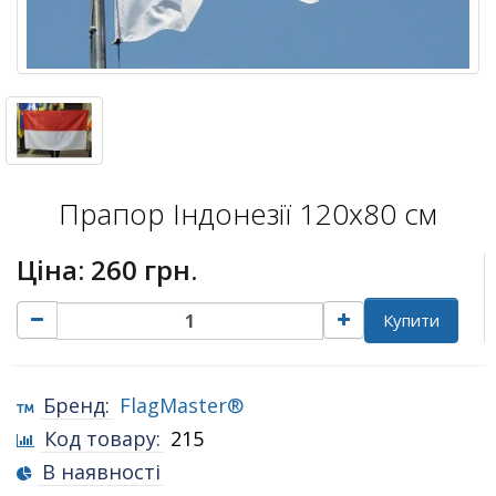
Прапор Індонезії 120х80 см
Ціна:
260 грн.
Купити
Бренд:
FlagMaster®
Код товару:
215
В наявності