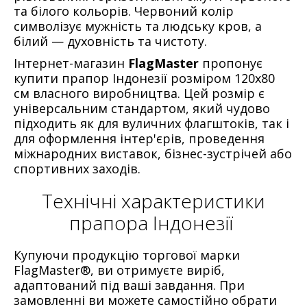
та білого кольорів. Червоний колір
символізує мужність та людську кров, а
білий — духовність та чистоту.
Інтернет-магазин
FlagMaster
пропонує
купити прапор Індонезії розміром 120х80
см власного виробництва. Цей розмір є
універсальним стандартом, який чудово
підходить як для вуличних флагштоків, так і
для оформлення інтер'єрів, проведення
міжнародних виставок, бізнес-зустрічей або
спортивних заходів.
Технічні характеристики
прапора Індонезії
Купуючи продукцію торгової марки
FlagMaster®, ви отримуєте виріб,
адаптований під ваші завдання. При
замовленні ви можете самостійно обрати