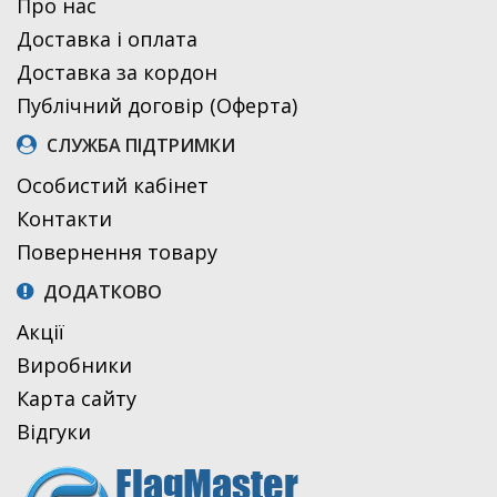
Про нас
Доставка і оплата
Доставка за кордон
Публічний договір (Оферта)
СЛУЖБА ПІДТРИМКИ
Особистий кабінет
Контакти
Повернення товару
ДОДАТКОВО
Акції
Виробники
Карта сайту
Відгуки