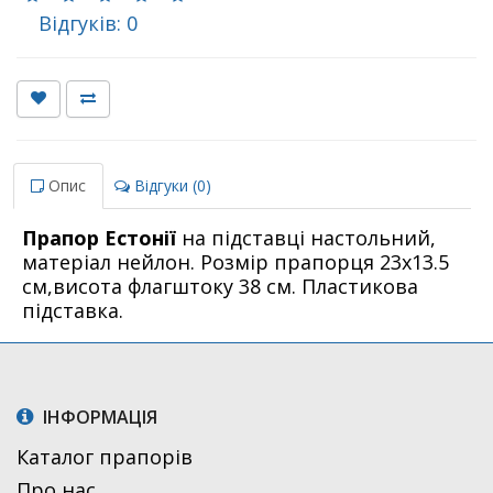
Відгуків: 0
Опис
Відгуки (0)
Прапор Естонії
на підставці настольний,
матеріал нейлон. Розмір прапорця 23х13.5
см,висота флагштоку 38 см. Пластикова
підставка.
ІНФОРМАЦІЯ
Каталог прапорів
Про нас