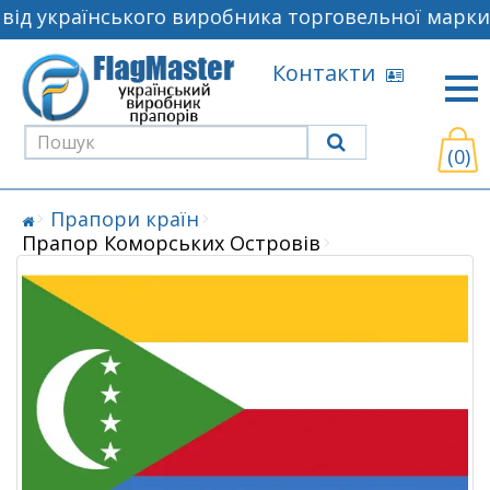
ід українського виробника торговельної марки 
Контакти
(0)
Прапори країн
Прапор Коморських Островів