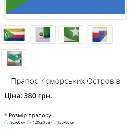
Прапор Коморських Островів
Ціна:
380 грн.
Розмір прапору
90х60 см
120х80 см
150х90 см