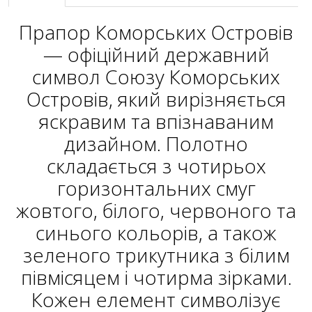
Прапор Коморських Островів
— офіційний державний
символ Союзу Коморських
Островів, який вирізняється
яскравим та впізнаваним
дизайном. Полотно
складається з чотирьох
горизонтальних смуг
жовтого, білого, червоного та
синього кольорів, а також
зеленого трикутника з білим
півмісяцем і чотирма зірками.
Кожен елемент символізує