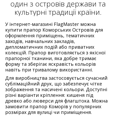
один з островів держави та
культурні традиції країни.
У інтернет-магазині FlagMaster можна
купити прапор Коморських Островів для
оформлення приміщень, тематичних
заходів, навчальних закладів,
дипломатичних подій або приватних
колекцій. Прапор виготовляється з якісної
прапорної тканини, яка добре тримає
форму та зберігає яскравість кольорів
навіть при тривалому використанні.
Для виробництва застосовується сучасний
сублімаційний друк, що забезпечує чітке
зображення та насичені кольори. Доступні
різні варіанти кріплення: кишеня під
древко або люверси для флагштока. Можна
замовити прапор Коморів у популярних
розмірах для вулиці чи приміщення.