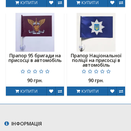
КУПИТИ
КУПИТИ
Прапор 95 бригади на
Прапор Національної
присосці в автомобіль
поліції на присосці в
автомобіль
90 грн.
90 грн.
КУПИТИ
КУПИТИ
ІНФОРМАЦІЯ