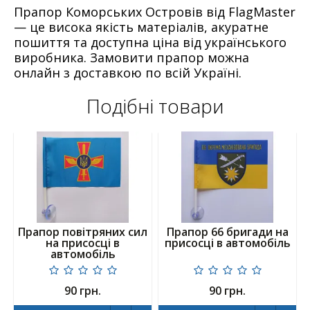
Прапор Коморських Островів від FlagMaster
— це висока якість матеріалів, акуратне
пошиття та доступна ціна від українського
виробника. Замовити прапор можна
онлайн з доставкою по всій Україні.
Подібні товари
Прапор повітряних сил
Прапор 66 бригади на
на присосці в
присосці в автомобіль
автомобіль
90 грн.
90 грн.