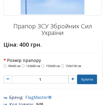
Прапор ЗСУ Збройних Сил
України
Ціна:
400 грн.
Розмір прапору
90х60 см
120х80 см
150х90 см
150х100 см
Купити
Бренд:
FlagMaster®
Код товару:
948