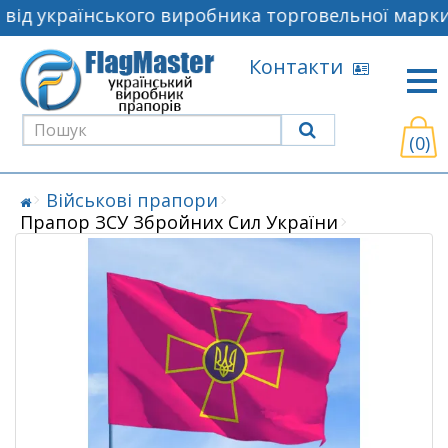
від українського виробника торговельної марки 
Контакти
(0)
Військові прапори
Прапор ЗСУ Збройних Сил України