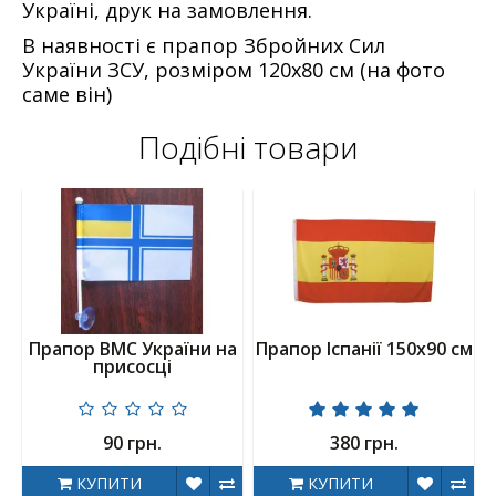
Україні, друк на замовлення.
В наявності є прапор Збройних Сил
України ЗСУ, розміром 120х80 см (на фото
саме він)
Подібні товари
Прапор ВМС України на
Прапор Іспанії 150х90 см
присосці
90 грн.
380 грн.
КУПИТИ
КУПИТИ