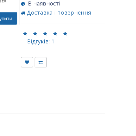
0 см
В наявності
Доставка і повернення
упити
Відгуків: 1