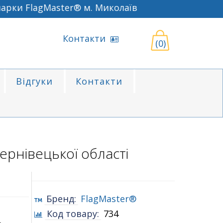
рки FlagMaster® м. Миколаїв
Контакти
(0)
Відгуки
Контакти
рнівецької області
Бренд:
FlagMaster®
Код товару:
734