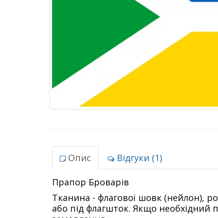
Опис
Відгуки (1)
Прапор Броварів
Тканина - флагової шовк (нейлон), р
або під флагшток. Якщо необхідний п