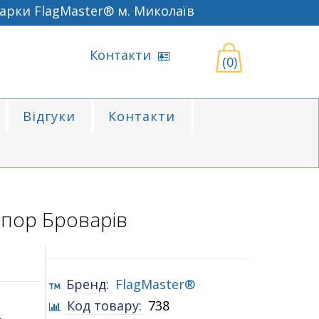
рки FlagMaster® м. Миколаїв
Контакти
(0)
Відгуки
Контакти
пор Броварів
Бренд:
FlagMaster®
Код товару:
738