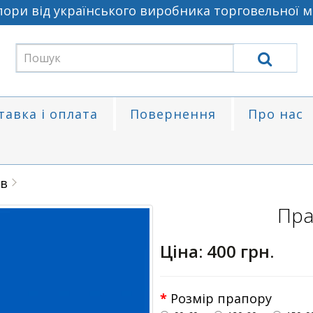
ри від українського виробника торговельної ма
тавка і оплата
Повернення
Про нас
ів
Пра
Ціна:
400 грн.
Розмір прапору