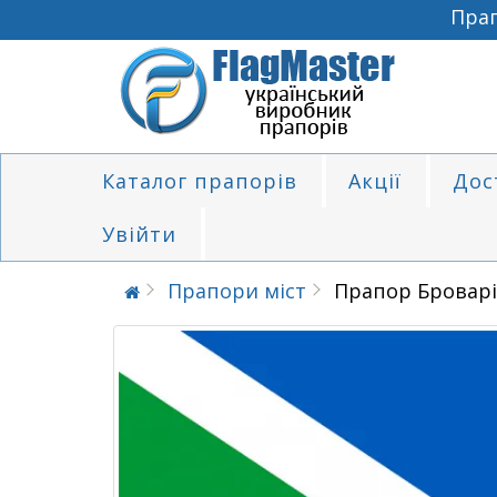
Прапо
Каталог прапорів
Акції
Дос
Увійти
Прапори міст
Прапор Бровар