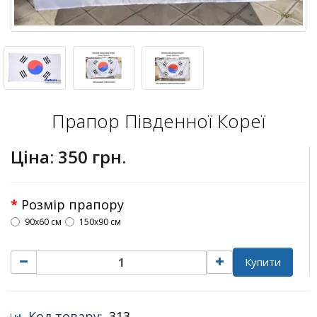
Прапор Південної Кореї
Ціна:
350 грн.
Розмір прапору
90х60 см
150х90 см
Купити
Код товару:
313