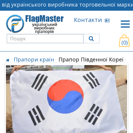
ід українського виробника торговельної марки 
Контакти
(0)
Прапори країн
Прапор Південної Кореї