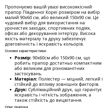
Пропонуємо вашій увазі високоякісний
прапор Південної Кореї розміром на вибір
малий 90х60 см, або великий 150х90 см. Це
чудовий вибір для використання на
урочистих заходах, спортивних подіях,
офісах або декорування інтер’єру. Висока
якість матеріалу та друку забезпечує
довговічність і яскравість кольорів.
Основні характеристики:
Розмір:
90х60см або 150х90 см, що
робить прапор достатньо компактним
або великим для різноманітних
застосувань.
Матеріал:
Поліестер — міцний, легкий і
стійкий до впливу зовнішніх факторів.
Друк:
Сублімаційний друк, що гарантує
яскравість і чіткість зображення, а
також стійкість до вицвітання.
Опис прапора