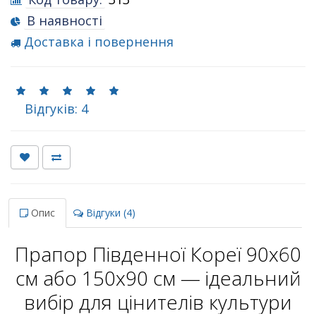
В наявності
Доставка і повернення
Відгуків: 4
Опис
Відгуки (4)
Прапор Південної Кореї 90х60
см або 150х90 см — ідеальний
вибір для цінителів культури