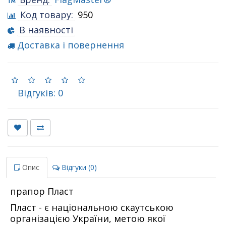
Код товару:
950
В наявності
Доставка і повернення
Відгуків: 0
Опис
Відгуки (0)
прапор Пласт
Пласт - є національною скаутською
організацією України, метою якої