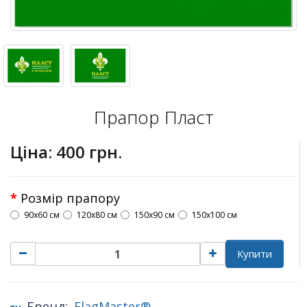
Прапор Пласт
Ціна:
400 грн.
Розмір прапору
90х60 см
120х80 см
150х90 см
150х100 см
Купити
Бренд:
FlagMaster®