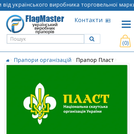
від українського виробника торговельної марки
Контакти
(0)
Прапори організацій
Прапор Пласт