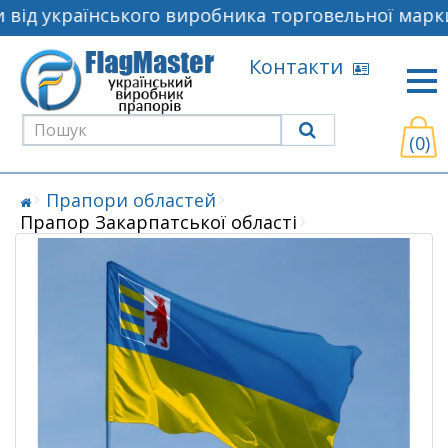
від українського виробника торговельної марки
Контакти
(0)
Прапори областей
Прапор Закарпатської області