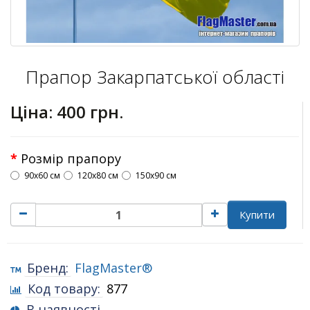
Прапор Закарпатської області
Ціна:
400 грн.
Розмір прапору
90х60 см
120х80 см
150х90 см
Купити
Бренд:
FlagMaster®
Код товару:
877
В наявності