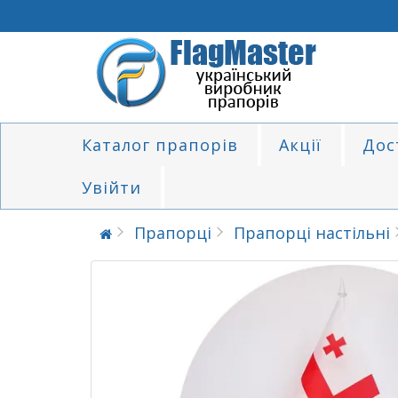
Каталог прапорів
Акції
Дос
Увійти
Прапорці
Прапорці настільні