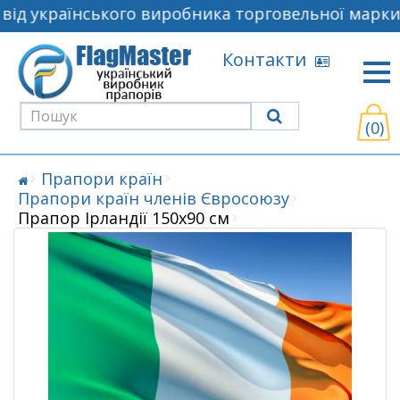
ід українського виробника торговельної марки 
Контакти
(0)
Прапори країн
Прапори країн членів Євросоюзу
Прапор Ірландії 150х90 см