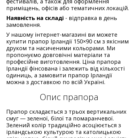
фестивалів, а також для оформлення
приміщень, офісів або тематичних локацій.
Наявність на складі
- відправка в день
замовлення.
У нашому інтернет-магазині ви можете
купити прапор Ірландії 150×90 см
з якісним
друком та насиченими кольорами. Ми
пропонуємо довговічні матеріали та
професійне виготовлення.
Ціна прапора
Ірландії
фінсована і залежить від кількості
одиниць, а
замовити прапор Ірландії
можна з доставкою по всій Україні.
Опис прапора
Прапор складається з трьох вертикальних
смуг — зеленої, білої та помаранчевої.
Зелений колір традиційно асоціюється з
ірландською культурою та католицькою