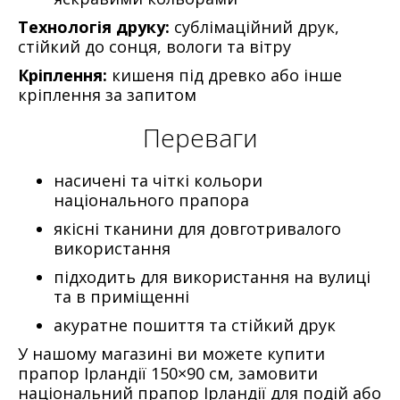
Технологія друку:
сублімаційний друк,
стійкий до сонця, вологи та вітру
Кріплення:
кишеня під древко або інше
кріплення за запитом
Переваги
насичені та чіткі кольори
національного прапора
якісні тканини для довготривалого
використання
підходить для використання на вулиці
та в приміщенні
акуратне пошиття та стійкий друк
У нашому магазині ви можете
купити
прапор Ірландії 150×90 см
,
замовити
національний прапор Ірландії
для подій або