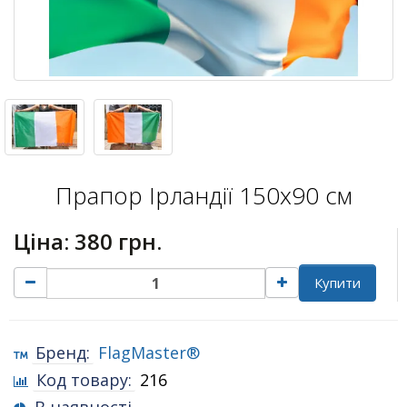
Прапор Ірландії 150х90 см
Ціна:
380 грн.
Купити
Бренд:
FlagMaster®
Код товару:
216