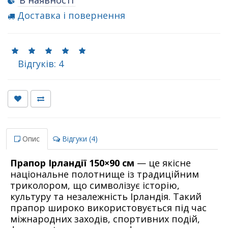
В наявності
Доставка і повернення
Відгуків: 4
Опис
Відгуки (4)
Прапор Ірландії 150×90 см
— це якісне
національне полотнище із традиційним
триколором, що символізує історію,
культуру та незалежність
Ірландія
. Такий
прапор широко використовується під час
міжнародних заходів, спортивних подій,