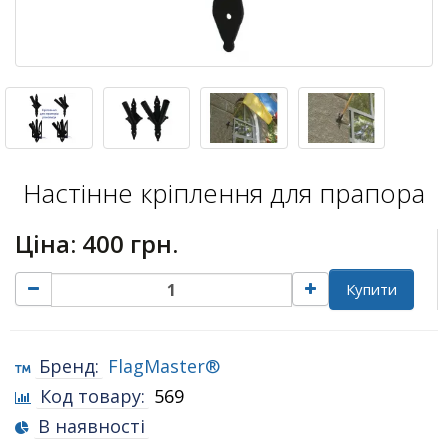
Настінне кріплення для прапора
Ціна:
400 грн.
Купити
Бренд:
FlagMaster®
Код товару:
569
В наявності