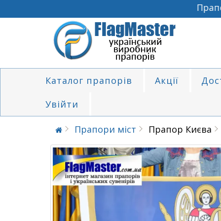
Прапори
Каталог прапорів
Акції
Дос
Увійти
Прапори міст
Прапор Києва