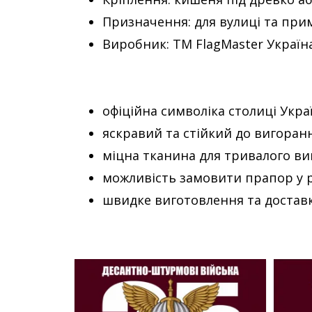
Призначення: для вулиці та пр
Виробник: ТМ FlagMaster Україн
офіційна символіка столиці Укра
яскравий та стійкий до вигоран
міцна тканина для тривалого в
можливість замовити прапор у р
швидке виготовлення та доставк