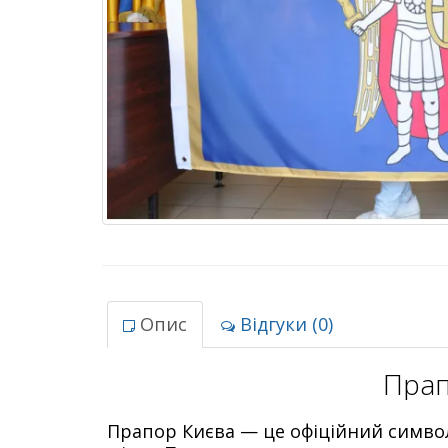
Опис
Відгуки (0)
Прап
Прапор Києва — це офіційний символ