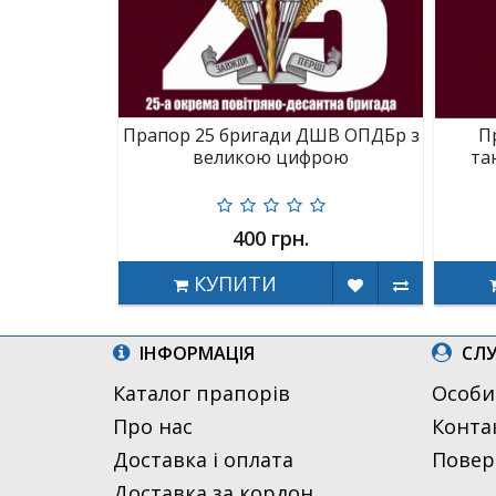
Прапор 25 бригади ДШВ ОПДБр з
П
великою цифрою
та
400 грн.
КУПИТИ
ІНФОРМАЦІЯ
СЛУ
Каталог прапорів
Особи
Про нас
Конта
Доставка і оплата
Повер
Доставка за кордон