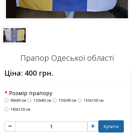
Прапор Одеської області
Ціна:
400 грн.
Розмір прапору
90х60 см
120х80 см
150х90 см
150х100 см
180х120 см
Купити