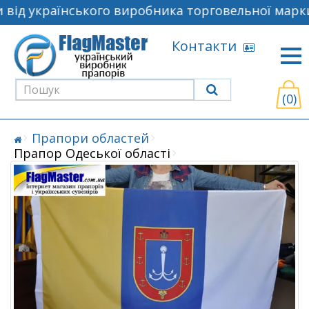
від українського виробника торговельної марки
Контакти
(0)
Прапори областей
Прапор Одеської області