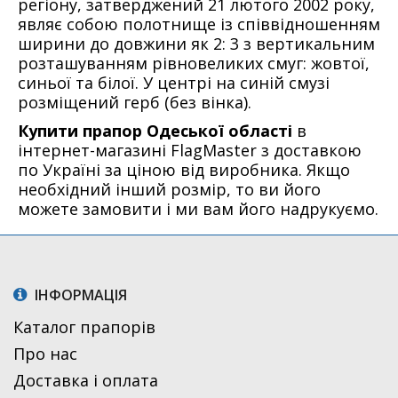
регіону, затверджений 21 лютого 2002 року,
являє собою полотнище із співвідношенням
ширини до довжини як 2: 3 з вертикальним
розташуванням рівновеликих смуг: жовтої,
синьої та білої. У центрі на синій смузі
розміщений герб (без вінка).
Купити прапор Одеської області
в
інтернет-магазині FlagMaster з доставкою
по Україні за ціною від виробника. Якщо
необхідний інший розмір, то ви його
можете замовити і ми вам його надрукуємо.
ІНФОРМАЦІЯ
Каталог прапорів
Про нас
Доставка і оплата