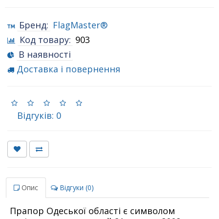
Бренд:
FlagMaster®
Код товару:
903
В наявності
Доставка і повернення
Відгуків: 0
Опис
Відгуки (0)
Прапор Одеської області є символом