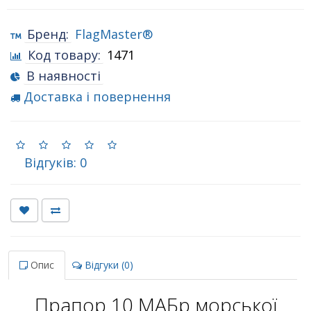
Бренд:
FlagMaster®
Код товару:
1471
В наявності
Доставка і повернення
Відгуків: 0
Опис
Відгуки (0)
Прапор 10 МАБр морської