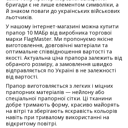
бригади
є не лише елементом символіки, а
й знаком поваги до українських військових
льотчиків.
У нашому інтернет-магазині можна
купити
прапор 10 МАБр
від виробника торгової
марки
FlagMaster
. Ми пропонуємо якісне
виготовлення, довговічні матеріали та
оптимальне співвідношення вартості та
якості. Актуальна
ціна прапора
залежить від
обраного розміру, а замовлення швидко
відправляється по Україні в не залежності
від вартості.
Прапор виготовляється з легких і міцних
прапорних матеріалів —
нейлону або
спеціальної прапорної сітки
. Ці тканини
добре тримають форму, красиво майорять
на вітрі та зберігають яскравість кольорів
навіть при тривалому використанні на
відкритому повітрі.