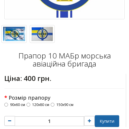
Прапор 10 МАБр морська
авіаційна бригада
Ціна:
400 грн.
Розмір прапору
90х60 см
120х80 см
150х90 см
Купити