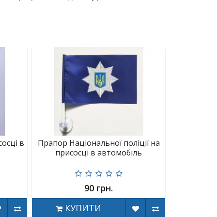
осці в
Прапор Національної поліції на
присосці в автомобіль
90 грн.
КУПИТИ