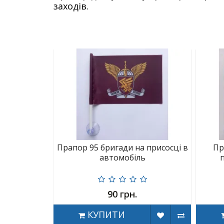
заходів.
Прапор 95 бригади на присосці в
Пр
автомобіль
90 грн.
КУПИТИ