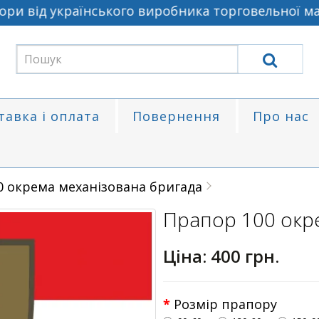
и від українського виробника торговельної марк
тавка і оплата
Повернення
Про нас
0 окрема механізована бригада
Прапор 100 окр
Ціна:
400 грн.
Розмір прапору