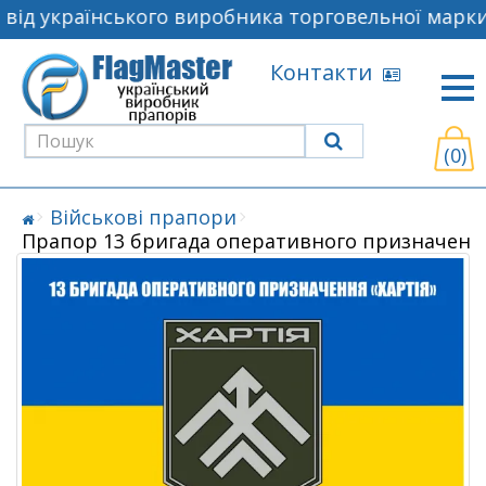
ід українського виробника торговельної марки 
Контакти
(0)
Військові прапори
Прапор 13 бригада оперативного призначення