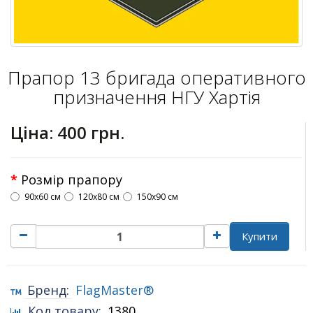
Прапор 13 бригада оперативного
призначення НГУ Хартія
Ціна:
400 грн.
Розмір прапору
90х60 см
120х80 см
150х90 см
Купити
Бренд:
FlagMaster®
Код товару:
1380