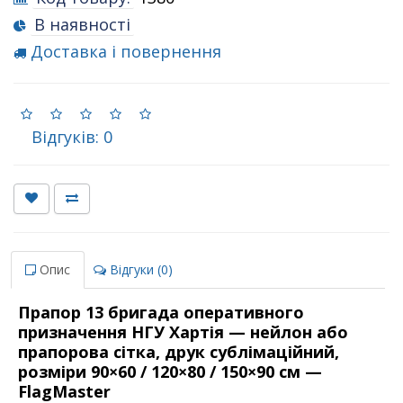
В наявності
Доставка і повернення
Відгуків: 0
Опис
Відгуки (0)
Прапор 13 бригада оперативного
призначення НГУ Хартія — нейлон або
прапорова сітка, друк сублімаційний,
розміри 90×60 / 120×80 / 150×90 см —
FlagMaster