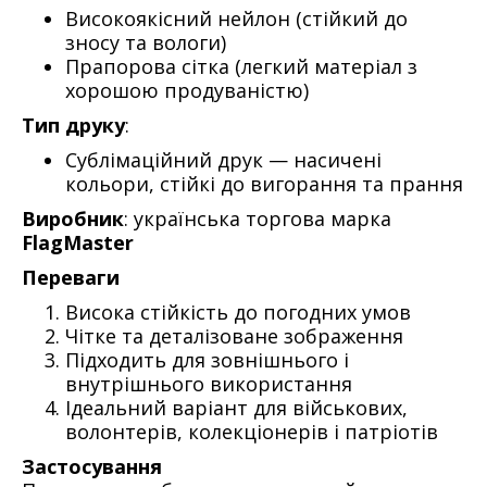
Високоякісний нейлон (стійкий до
зносу та вологи)
Прапорова сітка (легкий матеріал з
хорошою продуваністю)
Тип друку
:
Сублімаційний друк — насичені
кольори, стійкі до вигорання та прання
Виробник
: українська торгова марка
FlagMaster
Переваги
Висока стійкість до погодних умов
Чітке та деталізоване зображення
Підходить для зовнішнього і
внутрішнього використання
Ідеальний варіант для військових,
волонтерів, колекціонерів і патріотів
Застосування