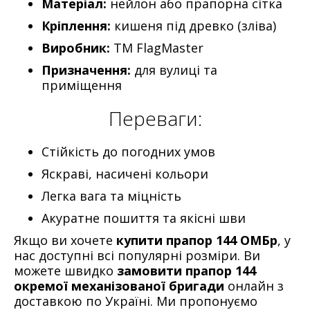
Матеріал:
нейлон або прапорна сітка
Кріплення:
кишеня під древко (зліва)
Виробник:
ТМ FlagMaster
Призначення:
для вулиці та
приміщення
Переваги:
Стійкість до погодних умов
Яскраві, насичені кольори
Легка вага та міцність
Акуратне пошиття та якісні шви
Якщо ви хочете
купити прапор 144 ОМБр
, у
нас доступні всі популярні розміри. Ви
можете швидко
замовити прапор 144
окремої механізованої бригади
онлайн з
доставкою по Україні. Ми пропонуємо