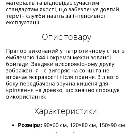
матеріалів та відповідає сучасним
стандартам якості, що забезпечує довгий
термін служби навіть за інтенсивної
експлуатації.
Опис товару
Прапор виконаний у патріотичному стилі з
емблемою 144-ї окремої механізованої
бригади. Завдяки високоякісному друку
зображення не вигоряє на сонці та не
втрачає яскравості після прання. З лівого
боку передбачена зручна кишеня для
кріплення на древко, що значно спрощує
використання.
Характеристики:
Розміри:
90×60 см, 120×80 см, 150×90 см