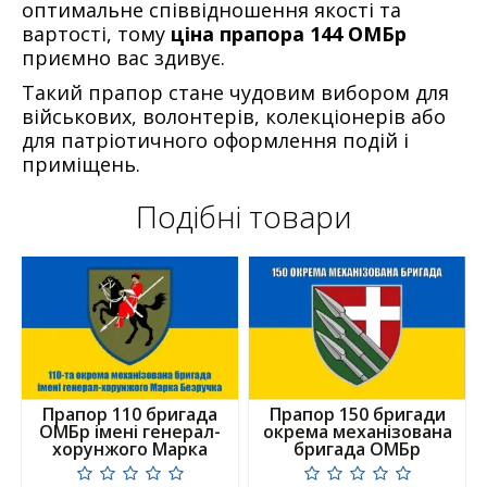
оптимальне співвідношення якості та
вартості, тому
ціна прапора 144 ОМБр
приємно вас здивує.
Такий прапор стане чудовим вибором для
військових, волонтерів, колекціонерів або
для патріотичного оформлення подій і
приміщень.
Подібні товари
Прапор 110 бригада
Прапор 150 бригади
ОМБр імені генерал-
окрема механізована
хорунжого Марка
бригада ОМБр
Безручка