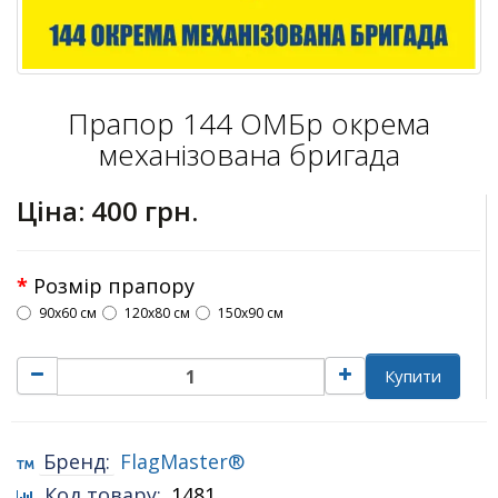
Прапор 144 ОМБр окрема
механізована бригада
Ціна:
400 грн.
Розмір прапору
90х60 см
120х80 см
150х90 см
Купити
Бренд:
FlagMaster®
Код товару:
1481