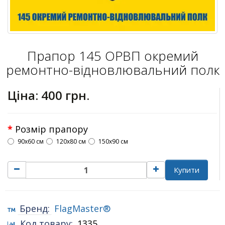
Прапор 145 ОРВП окремий
ремонтно-відновлювальний полк
Ціна:
400 грн.
Розмір прапору
90х60 см
120х80 см
150х90 см
Купити
Бренд:
FlagMaster®
Код товару:
1335