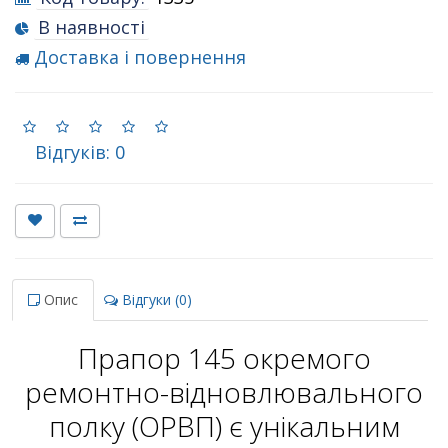
В наявності
Доставка і повернення
Відгуків: 0
Опис
Відгуки (0)
Прапор 145 окремого
ремонтно-відновлювального
полку (ОРВП) є унікальним