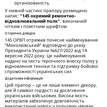
організованість.
У нижній частині прапору розміщено
напис:
"145 окремий ремонтно-
відновлювальний полк"
, виконаний
чітким і помітним шрифтом.
Історична довідка:
145 ОРВП отримав почесне найменування
"Миколаївський" відповідно до указу
Президента України №627/2022 від 14
вересня 2022 року. Це найменування
надано на честь героїчного внеску полку у
відновлення техніки та підтримку бойової
спроможності українських сил.
Додаткова інформація:
Цей прапор – це не лише елемент декору,
але й символ гордості за досягнення
українських військових. Висока якість
матеріалів забезпечує довговічність
використання навіть у польових умовах.