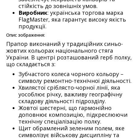
стійкість до зовнішніх умов.
Виробник
: українська торгова марка
FlagMaster, яка гарантує високу якість
продукції.
Опис зображення:
Прапор виконаний у традиційних синьо-
жовтих кольорах національного стяга
України. В центрі розташований герб полку,
що складається з:
Зубчастого колеса чорного кольору –
символу ремонтно-технічної діяльності.
Хвилястої сріблясто-чорної лінії, яка
уособлює річку, важливу географічну
складову діяльності підрозділу.
Жовтої шестерні, що гармонійно
доповнює композицію, підкреслюючи
технічну спеціалізацію полку.
Щит обрамлений зеленим полем, яке
символізує військову дисципліну та