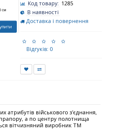
Код товару:
1285
0 см
В наявності
Доставка і повернення
упити
Відгуків: 0
их атрибутів військового з’єднання,
 прапору, а по центру полотнища
ться вітчизняний виробник ТМ