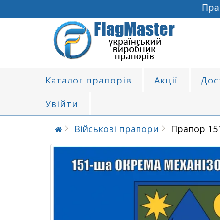
Прапо
Каталог прапорів
Акції
Дос
Увійти
Військові прапори
Прапор 15