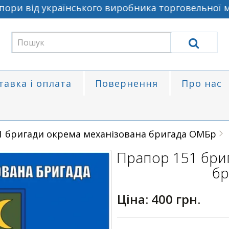
ри від українського виробника торговельної ма
тавка і оплата
Повернення
Про нас
1 бригади окрема механізована бригада ОМБр
Прапор 151 бри
бр
Ціна:
400 грн.