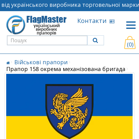
ід українського виробника торговельної марки 
Контакти
(0)
Військові прапори
Прапор 158 окрема механізована бригада