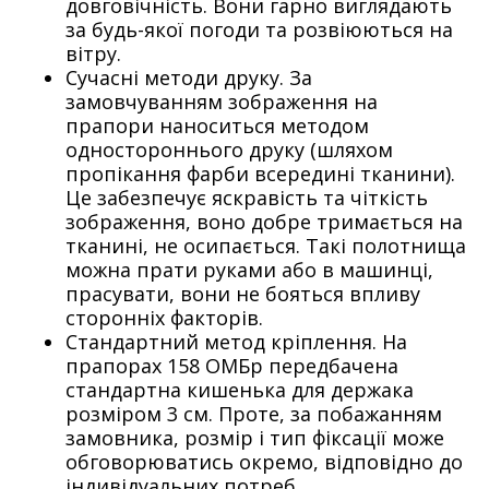
довговічність. Вони гарно виглядають
за будь-якої погоди та розвіюються на
вітру.
Сучасні методи друку. За
замовчуванням зображення на
прапори наноситься методом
одностороннього друку (шляхом
пропікання фарби всередині тканини).
Це забезпечує яскравість та чіткість
зображення, воно добре тримається на
тканині, не осипається. Такі полотнища
можна прати руками або в машинці,
прасувати, вони не бояться впливу
сторонніх факторів.
Стандартний метод кріплення. На
прапорах 158 ОМБр передбачена
стандартна кишенька для держака
розміром 3 см. Проте, за побажанням
замовника, розмір і тип фіксації може
обговорюватись окремо, відповідно до
індивідуальних потреб.