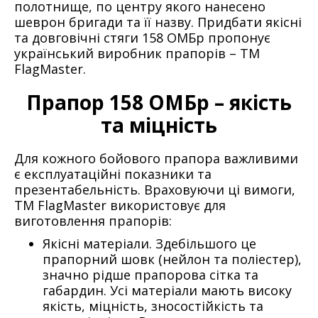
полотнище, по центру якого нанесено
шеврон бригади та її назву. Придбати якісні
та довговічні стяги 158 ОМБр пропонує
український виробник прапорів – ТМ
FlagMaster.
Прапор 158 ОМБр – якість
та міцність
Для кожного бойового прапора важливими
є експлуатаційні показники та
презентабельність. Враховуючи ці вимоги,
ТМ FlagMaster використовує для
виготовлення прапорів:
Якісні матеріали. Здебільшого це
прапорний шовк (нейлон та поліестер),
значно рідше прапорова сітка та
габардин. Усі матеріали мають високу
якість, міцність, зносостійкість та