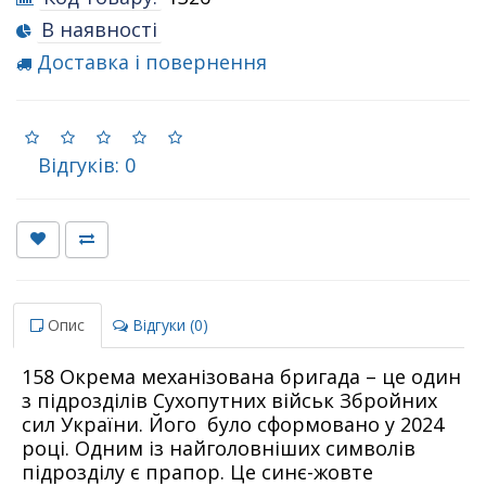
В наявності
Доставка і повернення
Відгуків: 0
Опис
Відгуки (0)
158 Окрема механізована бригада – це один
з підрозділів Сухопутних військ Збройних
сил України. Його було сформовано у 2024
році. Одним із найголовніших символів
підрозділу є прапор. Це синє-жовте