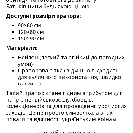
Батьківщини будь-якою ціною.
Доступні розміри прапора:
90×60 см
120×80 см
150×90 см
Матеріали:
Нейлон (легкий та стійкий до погодних
умов)
Прапорова сітка (відмінно підходить
для вуличного використання, швидко
висихає)
Такий прапор стане гідним атрибутом для
патріотів, військовослужбовців,
колекціонерів та для проведення урочистих
заходів. Це не просто символіка, а знак
поваги та вдячності українським воїнам.