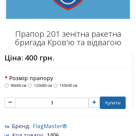
Прапор 201 зенітна ракетна
бригада Кров'ю та відвагою
Ціна:
400 грн.
Розмір прапору
90х60 см
120х80 см
150х90 см
Купити
Бренд:
FlagMaster®
Код товару:
1406