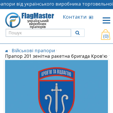
пори від українського виробника торговельної 
Контакти
(0)
Військові прапори
Прапор 201 зенітна ракетна бригада Кров'ю т