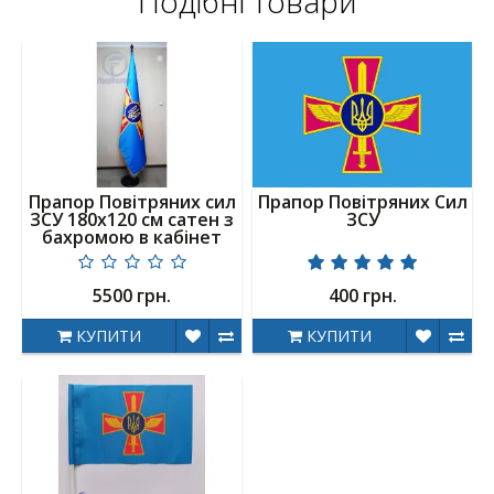
Подібні товари
Прапор Повітряних сил
Прапор Повітряних Сил
ЗСУ 180х120 см сатен з
ЗСУ
бахромою в кабінет
5500 грн.
400 грн.
КУПИТИ
КУПИТИ