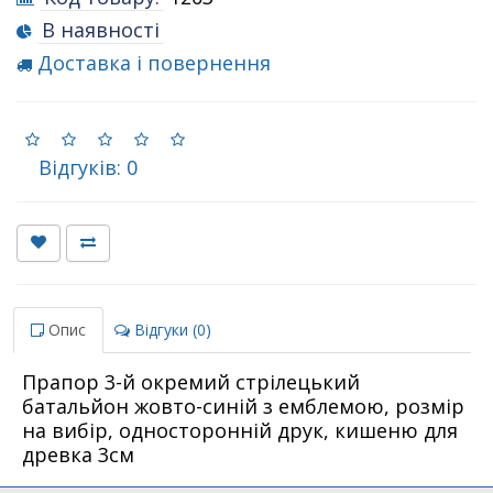
В наявності
Доставка і повернення
Відгуків: 0
Опис
Відгуки (0)
Прапор 3-й окремий стрілецький
батальйон жовто-синій з емблемою, розмір
на вибір, односторонній друк, кишеню для
древка 3см