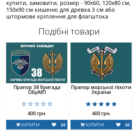
купити, замовити, розмір - 90х60, 120х80 см,
150х90 см кишеню для древка 3 см або
штормове кріплення для флагштока
Подібні товари
Прапор 38 бригада
Прапор морської піхоти
ОБрМП
України
400 грн.
400 грн.
КУПИТИ
КУПИТИ