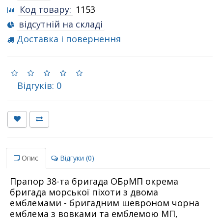
Код товару:
1153
відсутній на складі
Доставка і повернення
Відгуків: 0
Опис
Відгуки (0)
Прапор 38-та бригада ОБрМП окрема
бригада морської піхоти з двома
емблемами - бригадним шевроном чорна
емблема з вовками та емблемою МП,