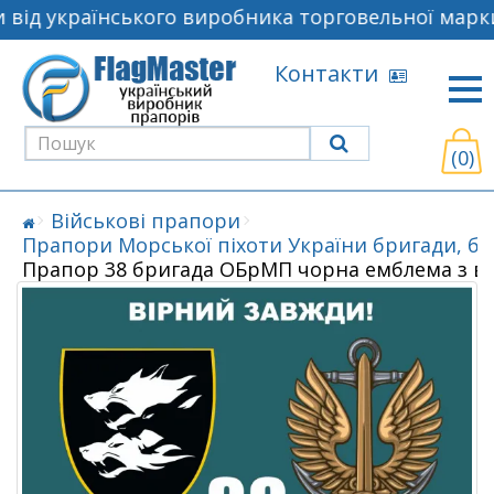
від українського виробника торговельної марки
Контакти
(0)
Військові прапори
Прапори Морської піхоти України бригади, б
Прапор 38 бригада ОБрМП чорна емблема з в