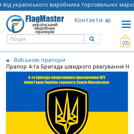
від українського виробника торговельної марки
Контакти
(0)
Військові прапори
Прапор 4-та Бригада швидкого реагування НГУ