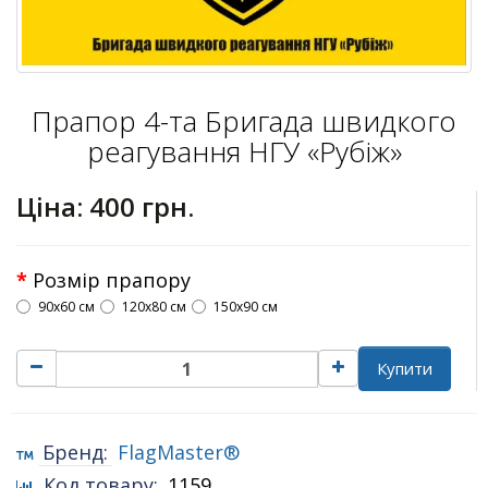
Прапор 4-та Бригада швидкого
реагування НГУ «Рубіж»
Ціна:
400 грн.
Розмір прапору
90х60 см
120х80 см
150х90 см
Купити
Бренд:
FlagMaster®
Код товару:
1159