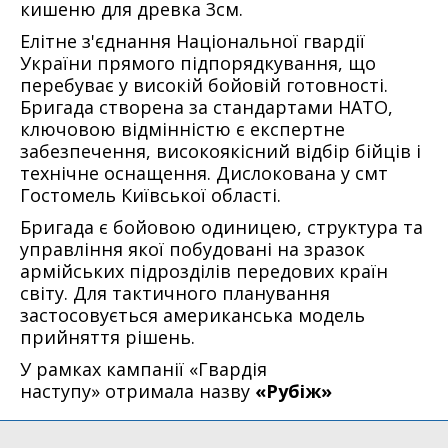
кишеню для древка 3см.
Елітне з'єднання Національної гвардії
України прямого підпорядкування, що
перебуває у високій бойовій готовності.
Бригада створена за стандартами НАТО,
ключовою відмінністю є експертне
забезпечення, високоякісний відбір бійців і
технічне оснащення. Дислокована у смт
Гостомель Київської області.
Бригада є бойовою одиницею, структура та
управління якої побудовані на зразок
армійських підрозділів передових країн
світу. Для тактичного планування
застосовується американська модель
прийняття рішень
.
У рамках кампанії «Гвардія
наступу» отримала назву
«Рубіж»