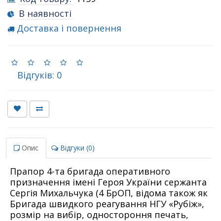
В наявності
Доставка і повернення
Відгуків: 0
Опис
Відгуки (0)
Прапор 4-та бригада оперативного
призначення імені Героя України сержанта
Сергія Михальчука (4 БрОП, відома також як
Бригада швидкого реагування НГУ «Рубіж»,
розмір на вибір, одностороння печать,