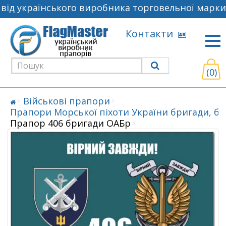
ід українського виробника торговельної марки 
Контакти
(0)
Військові прапори
Прапори Морської піхоти України бригади, б
Прапор 406 бригади ОАБр