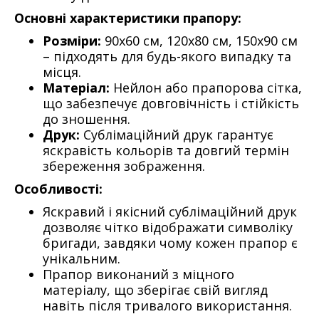
Основні характеристики прапору:
Розміри:
90х60 см, 120х80 см, 150х90 см
– підходять для будь-якого випадку та
місця.
Матеріал:
Нейлон або прапорова сітка,
що забезпечує довговічність і стійкість
до зношення.
Друк:
Сублімаційний друк гарантує
яскравість кольорів та довгий термін
збереження зображення.
Особливості:
Яскравий і якісний сублімаційний друк
дозволяє чітко відображати символіку
бригади, завдяки чому кожен прапор є
унікальним.
Прапор виконаний з міцного
матеріалу, що зберігає свій вигляд
навіть після тривалого використання.