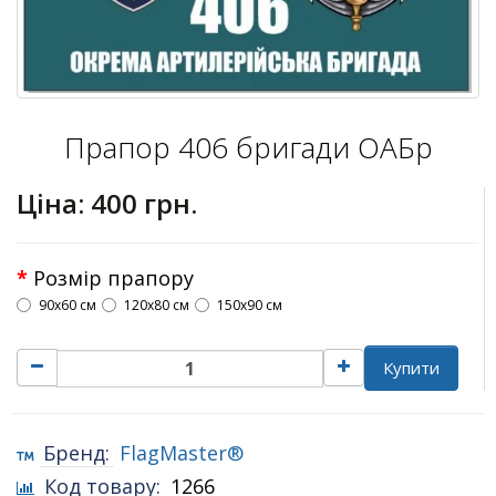
Прапор 406 бригади ОАБр
Ціна:
400 грн.
Розмір прапору
90х60 см
120х80 см
150х90 см
Купити
Бренд:
FlagMaster®
Код товару:
1266