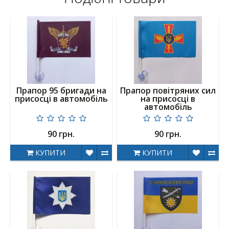
Прапор 95 бригади на
Прапор повітряних сил
присосці в автомобіль
на присосці в
автомобіль
90 грн.
90 грн.
КУПИТИ
КУПИТИ