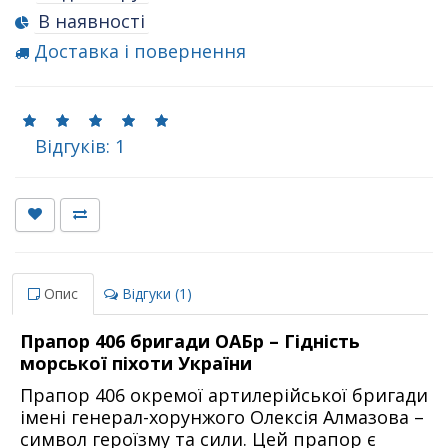
В наявності
Доставка і повернення
Відгуків: 1
Опис
Відгуки (1)
Прапор 406 бригади ОАБр – Гідність
морської піхоти України
Прапор 406 окремої артилерійської бригади
імені генерал-хорунжого Олексія Алмазова –
символ героїзму та сили. Цей прапор є