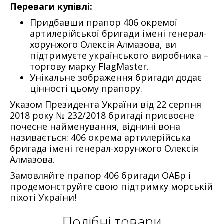
Переваги купівлі:
Придбавши прапор 406 окремої
артилерійської бригади імені генерал-
хорунжого Олексія Алмазова, ви
підтримуєте українського виробника –
торгову марку FlagMaster.
Унікальне зображення бригади додає
цінності цьому прапору.
Указом Президента України від 22 серпня
2018 року № 232/2018 бригаді присвоєне
почесне найменування, віднині вона
називається: 406 окрема артилерійська
бригада імені генерал-хорунжого Олексія
Алмазова.
Замовляйте прапор 406 бригади ОАБр і
продемонструйте свою підтримку морській
піхоті України!
Подібні товари