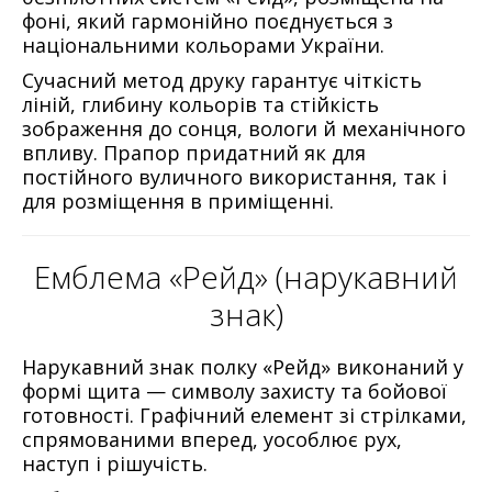
фоні, який гармонійно поєднується з
національними кольорами України.
Сучасний метод друку гарантує чіткість
ліній, глибину кольорів та стійкість
зображення до сонця, вологи й механічного
впливу. Прапор придатний як для
постійного вуличного використання, так і
для розміщення в приміщенні.
Емблема «Рейд» (нарукавний
знак)
Нарукавний знак полку «Рейд» виконаний у
формі щита — символу захисту та бойової
готовності. Графічний елемент зі стрілками,
спрямованими вперед, уособлює рух,
наступ і рішучість.