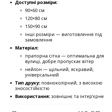
Доступні розміри:
90×60 см
120×80 см
150×90 см
інші розміри — виготовлення під
замовлення
Матеріал:
прапорна сітка — оптимальна для
вулиці, добре пропускає вітер
нейлон — щільний, яскравий,
універсальний
Тип друку:
повноколірний, з високою
зносостійкістю
Використання:
зовнішнє та інтер’єрне