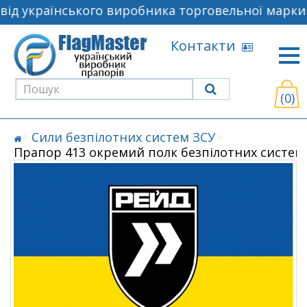
ід українського виробника торговельної марки 
Контакти
(0)
Сили безпілотних систем ЗСУ
Прапор 413 окремий полк безпілотних систем