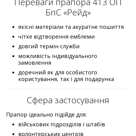
Переваги прапора 413 ОП
БпС «Рейд»
якісні матеріали та акуратне пошиття
чітке відтворення емблеми
довгий термін служби
можливість індивідуального
замовлення
доречний як для особистого
користування, так і для подарунка
Сфера застосування
Прапор ідеально підійде для:
військових підрозділів і штабів
волонтерських центрів