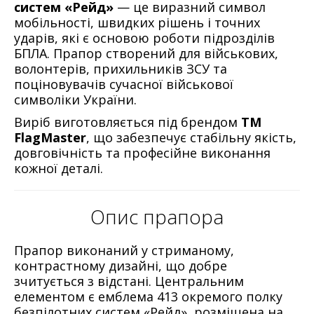
систем «Рейд»
— це виразний символ
мобільності, швидких рішень і точних
ударів, які є основою роботи підрозділів
БПЛА. Прапор створений для військових,
волонтерів, прихильників ЗСУ та
поціновувачів сучасної військової
символіки України.
Виріб виготовляється під брендом
ТМ
FlagMaster
, що забезпечує стабільну якість,
довговічність та професійне виконання
кожної деталі.
Опис прапора
Прапор виконаний у стриманому,
контрастному дизайні, що добре
зчитується з відстані. Центральним
елементом є емблема 413 окремого полку
безпілотних систем «Рейд», розміщена на