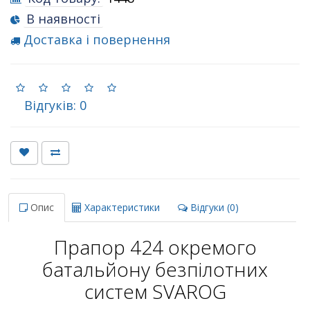
В наявності
Доставка і повернення
Відгуків: 0
Опис
Характеристики
Відгуки (0)
Прапор 424 окремого
батальйону безпілотних
систем SVAROG