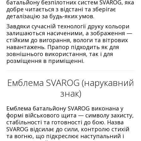
батальйону безпілотних систем SVAROG, яка
добре читається з відстані та зберігає
деталізацію за будь-яких умов.
Завдяки сучасній технології друку кольори
залишаються насиченими, а зображення —
стійким до вигорання, вологи та вітрових
навантажень. Прапор підходить як для
зовнішнього використання, так і для
розміщення в приміщенні.
Емблема SVAROG (нарукавний
знак)
Емблема батальйону SVAROG виконана у
формі військового щита — символу захисту,
стабільності та готовності до бою. Назва
SVAROG відсилає до сили, контролю стихій
та вогню, що підкреслює наступальний і