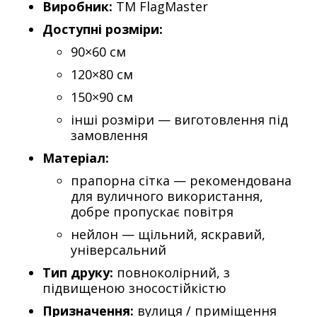
Виробник:
ТМ FlagMaster
Доступні розміри:
90×60 см
120×80 см
150×90 см
інші розміри — виготовлення під
замовлення
Матеріал:
прапорна сітка — рекомендована
для вуличного використання,
добре пропускає повітря
нейлон — щільний, яскравий,
універсальний
Тип друку:
повноколірний, з
підвищеною зносостійкістю
Призначення:
вулиця / приміщення