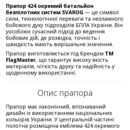
Прапор 424 окремий батальйон
безпілотних систем SVAROG
— це символ
сили, технологічної переваги та незламного
бойового духу підрозділів БПЛА України. Він
уособлює сучасний підхід до ведення
бойових дій, де розвідка, точність і
швидкість мають вирішальне значення.
Прапор виготовляється під брендом
ТМ
FlagMaster
, що гарантує високу якість
матеріалів, чіткість друку та надійність у
щоденному використанні.
Опис прапора
Прапор має лаконічний, впізнаваний
дизайн із використанням національних
кольорів України. У центральній частині
полотна розміщена емблема 424 окремого