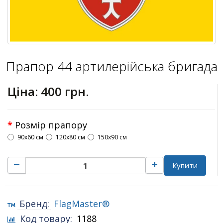
Прапор 44 артилерійська бригада
Ціна:
400 грн.
Розмір прапору
90х60 см
120х80 см
150х90 см
Купити
Бренд:
FlagMaster®
Код товару:
1188