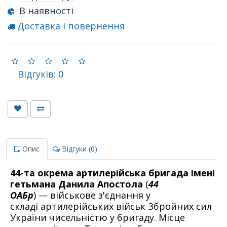
В наявності
Доставка і повернення
Відгуків: 0
Опис
Відгуки (0)
44-та окрема артилерійська бригада імені
гетьмана Данила Апостола
(
44
ОАБр
) — військове з'єднання у
складі артилерійських військ Збройних сил
України чисельністю у бригаду. Місце