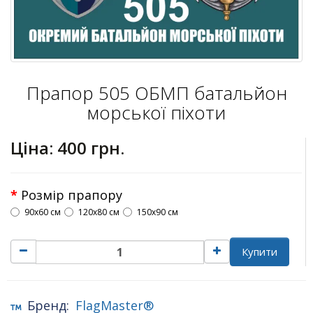
Прапор 505 ОБМП батальйон
морської піхоти
Ціна:
400 грн.
Розмір прапору
90х60 см
120х80 см
150х90 см
Купити
Бренд:
FlagMaster®