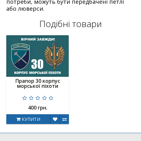
потреби, можуть бути передбачені петлі
або люверси.
Подібні товари
Прапор 30 корпус
морської піхоти
400 грн.
КУПИТИ