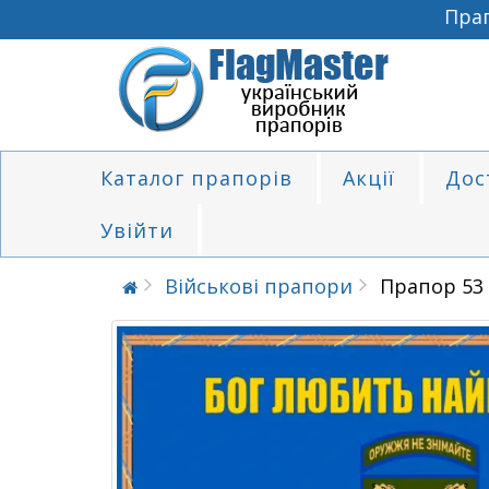
Прапо
Каталог прапорів
Акції
Дос
Увійти
Військові прапори
Прапор 53 