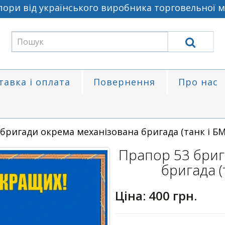
ри від українського виробника торговельної ма
тавка і оплата
Повернення
Про нас
бригади окрема механізована бригада (танк і БМ
Прапор 53 бриг
бригада (
Ціна:
400 грн.