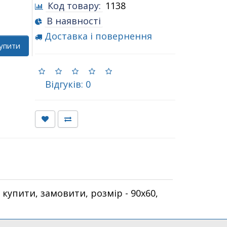
Код товару:
1138
В наявності
Доставка і повернення
упити
Відгуків: 0
купити, замовити, розмір - 90х60,
.