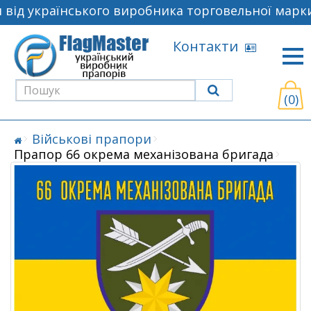
від українського виробника торговельної марки
Контакти
(0)
Військові прапори
Прапор 66 окрема механізована бригада