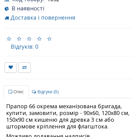
В наявності
Доставка і повернення
Відгуків: 0
Опис
Відгуки (0)
Прапор 66 окрема механізована бригада,
купити, замовити, розмір - 90х60, 120х80 см,
150х90 см кишеню для древка 3 см або
штормове кріплення для флагштока.
Можливо додавання надписів