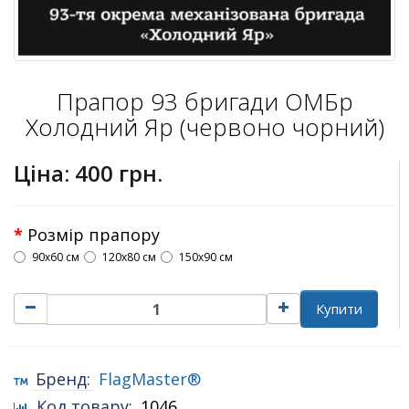
Прапор 93 бригади ОМБр
Холодний Яр (червоно чорний)
Ціна:
400 грн.
Розмір прапору
90х60 см
120х80 см
150х90 см
Купити
Бренд:
FlagMaster®
Код товару:
1046