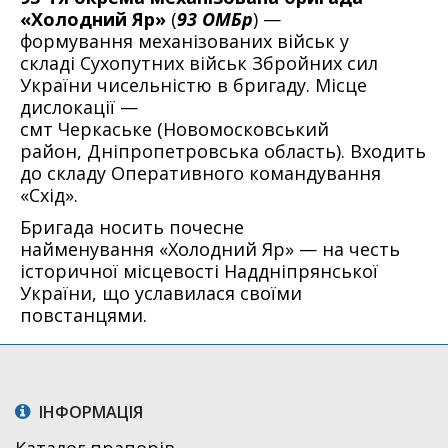
«Холодний Яр»
(
93 ОМБр
) —
формування механізованих військ у
складі Сухопутних військ Збройних сил
України чисельністю в бригаду. Місце
дислокації —
смт Черкаське (Новомосковський
район, Дніпропетровська область). Входить
до складу Оперативного командування
«Схід».
Бригада носить почесне
найменування «Холодний Яр» — на честь
історичної місцевості Наддніпрянської
України, що уславилася своїми
повстанцями.
ІНФОРМАЦІЯ
Каталог прапорів