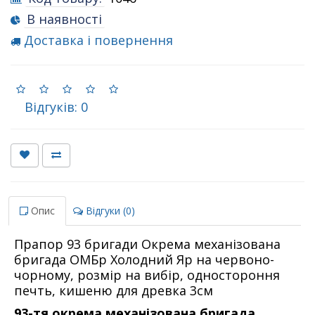
В наявності
Доставка і повернення
Відгуків: 0
Опис
Відгуки (0)
Прапор 93 бригади Окрема механізована
бригада ОМБр Холодний Яр на червоно-
чорному, розмір на вибір, одностороння
печть, кишеню для древка 3см
93-тя окрема механізована бригада