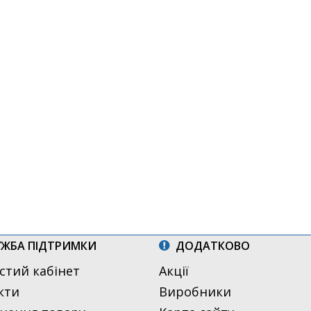
ЖБА ПІДТРИМКИ
ДОДАТКОВО
стий кабінет
Акції
кти
Виробники