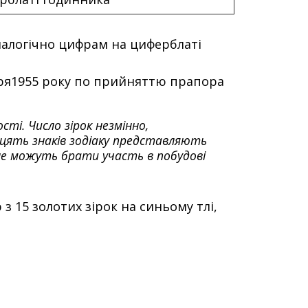
аналогічно цифрам на циферблаті
абря1955 року по прийняттю прапора
сті. Число зірок незмінно,
адцять знаків зодіаку представляють
 не можуть брати участь в побудові
 15 золотих зірок на синьому тлі,