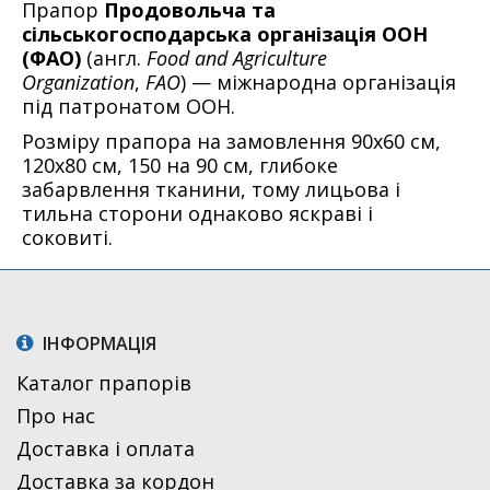
Прапор
Продовольча та
сільськогосподарська організація ООН
(ФАО)
(англ.
Food and Agriculture
Organization
,
FAO
) — міжнародна організація
під патронатом ООН.
Розміру прапора на замовлення 90х60 см,
120х80 см, 150 на 90 см, глибоке
забарвлення тканини, тому лицьова і
тильна сторони однаково яскраві і
соковиті.
ІНФОРМАЦІЯ
Каталог прапорів
Про нас
Доставка і оплата
Доставка за кордон