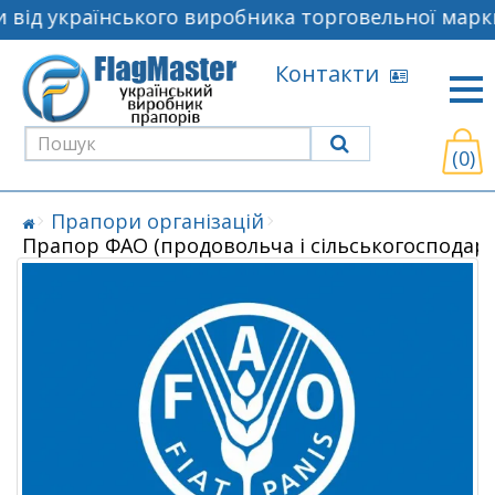
від українського виробника торговельної марки
Контакти
(0)
Прапори організацій
Прапор ФАО (продовольча і сільськогосподарс