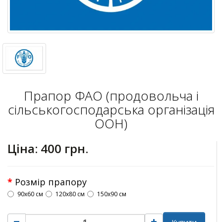
Прапор ФАО (продовольча і
сільськогосподарська організація
ООН)
Ціна:
400 грн.
Розмір прапору
90х60 см
120х80 см
150х90 см