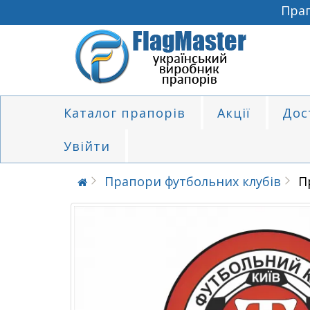
Прапор
Каталог прапорів
Акції
Дос
Увійти
Прапори футбольних клубів
П