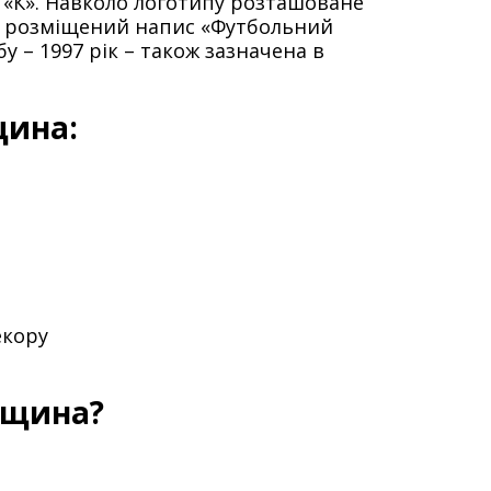
а «К». Навколо логотипу розташоване
ще розміщений напис «Футбольний
у – 1997 рік – також зазначена в
щина:
екору
єщина?