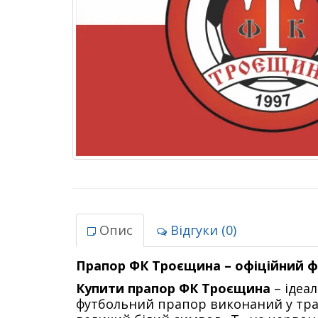
Опис
Відгуки (0)
Прапор ФК Троєщина – офіційний 
Купити прапор ФК Троєщина
– ідеа
футбольний прапор виконаний у тради