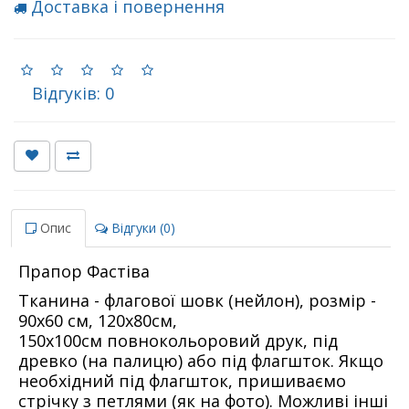
Доставка і повернення
Відгуків: 0
Опис
Відгуки (0)
Прапор Фастіва
Тканина - флагової шовк (нейлон), розмір -
90х60 см, 120х80см,
150х100см повнокольоровий друк, під
древко (на палицю) або під флагшток. Якщо
необхідний під флагшток, пришиваємо
стрічку з петлями (як на фото). Можливі інші