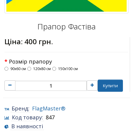
Прапор Фастіва
Ціна:
400 грн.
Розмір прапору
90х60 см
120х80 см
150х100 см
Купити
Бренд:
FlagMaster®
Код товару:
847
В наявності